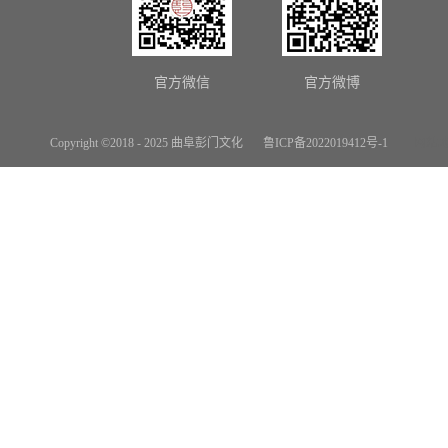
官方微信
官方微博
Copyright ©2018 - 2025 曲阜彭门文化
鲁ICP备2022019412号-1
网站