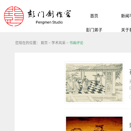
首页
新闻
彭门弟子
关于
您现在的位置：
首页
>
学术风采
>
书画评论