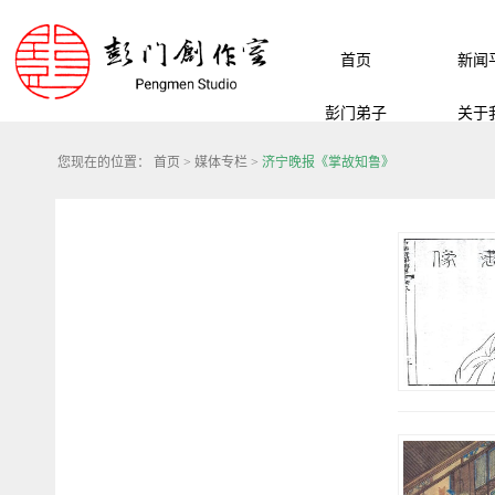
首页
新闻
彭门弟子
关于
您现在的位置：
首页
>
媒体专栏
>
济宁晚报《掌故知鲁》