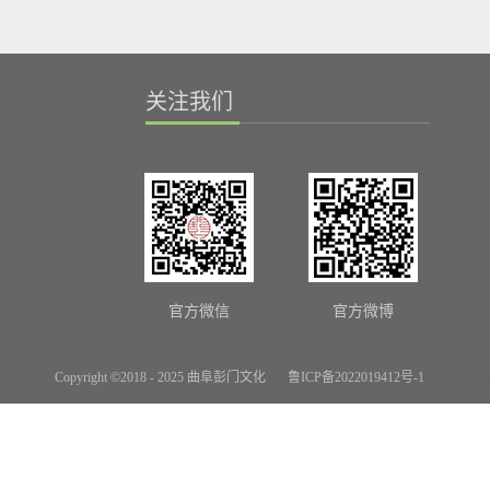
关注我们
官方微信
官方微博
Copyright ©2018 - 2025 曲阜彭门文化
鲁ICP备2022019412号-1
网站