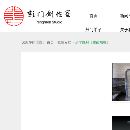
首页
新闻
彭门弟子
关于
您现在的位置：
首页
>
媒体专栏
>
济宁晚报《掌故知鲁》