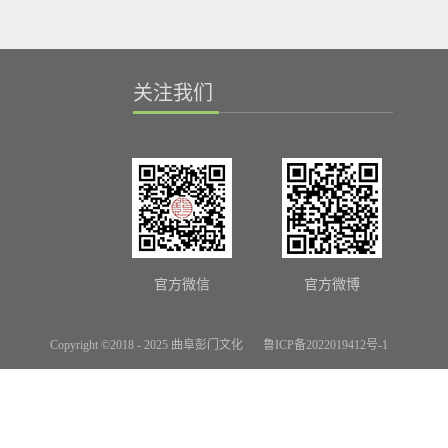
关注我们
官方微信
官方微博
Copyright ©2018 - 2025 曲阜彭门文化
鲁ICP备2022019412号-1
网站