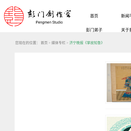
首页
新闻
彭门弟子
关于
您现在的位置：
首页
>
媒体专栏
>
济宁晚报《掌故知鲁》