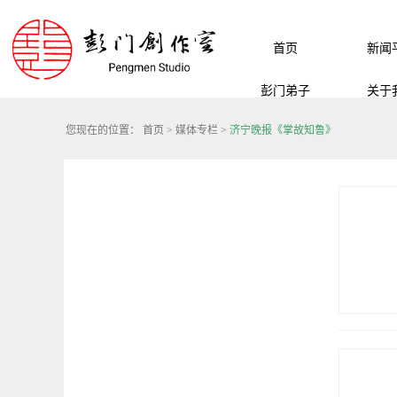
首页
新闻
彭门弟子
关于
您现在的位置：
首页
>
媒体专栏
>
济宁晚报《掌故知鲁》