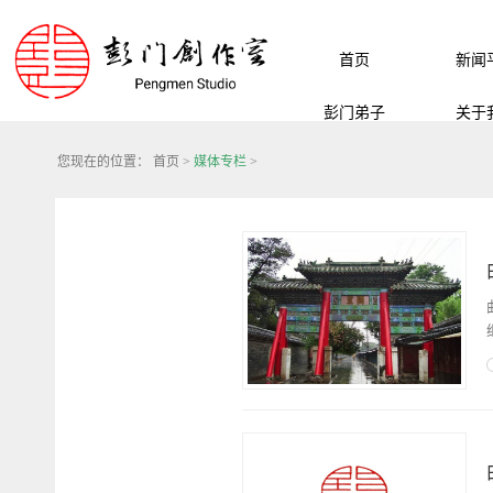
首页
新闻
彭门弟子
关于
您现在的位置：
首页
>
媒体专栏
>