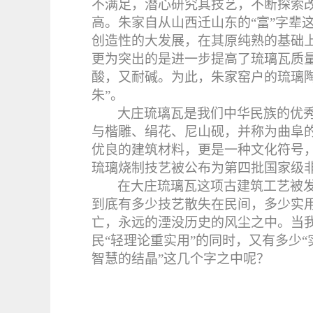
不满足，潜心研究其技艺，不断探索
高。朱家自从山西迁山东的“富”字辈
创造性的大发展，在其原纯熟的基础
更为突出的是进一步提高了琉璃瓦质
酸，又耐碱。为此，朱家窑户的琉璃陶
朱”。
大庄琉璃瓦是我们中华民族的优
与楷雕、绢花、尼山砚，并称为曲阜
优良的建筑材料，更是一种文化符号
琉璃烧制技艺被公布为第四批国家级
在大庄琉璃瓦这项古建筑工艺被
到底有多少技艺散失在民间，多少实
亡，永远的湮没历史的风尘之中。当
民“轻理论重实用”的同时，又有多少
智慧的结晶”这几个字之中呢？