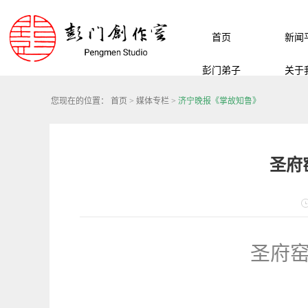
首页
新闻
彭门弟子
关于
您现在的位置：
首页
>
媒体专栏
>
济宁晚报《掌故知鲁》
圣府
圣府