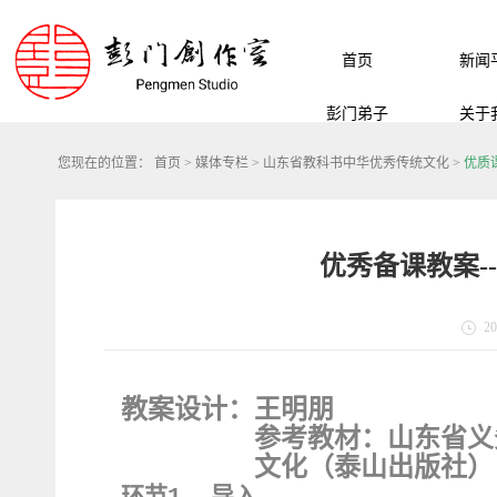
首页
新闻
彭门弟子
关于
您现在的位置：
首页
>
媒体专栏
>
山东省教科书中华优秀传统文化
>
优质
优秀备课教案--
20
教案设计：王明朋
参考教材：
山东省义
文化（泰山出版社）
环节
导入