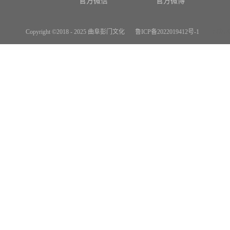
官方微信
官方微博
Copyright ©2018 - 2025 曲阜彭门文化
鲁ICP备2022019412号-1
网站