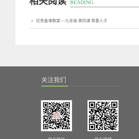
相关阅读
READING
优秀备课教案----九年级 第四课 尊重人才
关注我们