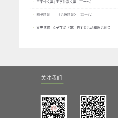
王学仲文集 | 王学仲散文集（二十七）
四书精读——《论语精读》（四十八）
文史博物 | 孟子在梁（魏）的主要活动和理论创造
关注我们