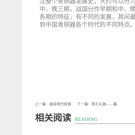
汉整个青铜器发展史，大约可以分
中、晚三期，战国分作早期和中、
各期的特征，有不同的发展，其间最
到中国青铜器各个时代的不同特点
上一篇：
曲阜明代故城
下一篇：
祭孔礼器——簋
相关阅读
READING