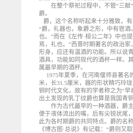
在整个祭祀过程中，不管“三献
爵。
爵，这个名称听起来十分雅致，有
“爵，礼器也，象爵之形，中有鬯酒
也。”而在《左传·桓公二年》中也
焉，礼也。”西晋时期著名的政治家
形身，应还有温酒的功能。所以说
酒具，功能如同现代的酒杯一样。
属最早期的酒杯。
1975
年夏季，在河南偃师县著名的
米，长31.5厘米，器的形状精巧玲
铜时代文化，故有的学者称之为“早
出土发现的乳丁纹爵也算是我国青
作为古代最早的一种酒器，爵
便于液体流出的嘴，
后有尖锐状尾
此为各时期爵的共同特点
。爵的名
《博古图·总说》有记载：“爵则又