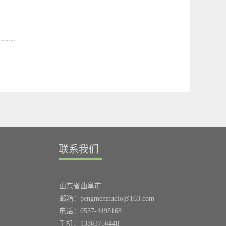
联系我们
山东省曲阜市
邮箱：pengmenstudio@163.com
电话：0537-4495168
手机：13863756448