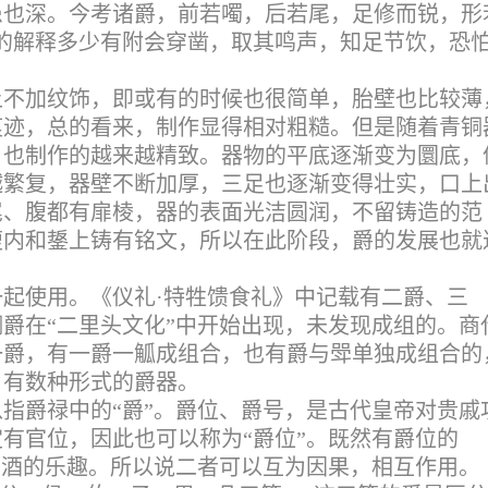
患也深。今考诸爵，前若噣，后若尾，足修而锐，形
的解释多少有附会穿凿，取其鸣声，知足节饮，恐
上不加纹饰，即或有的时候也很简单，胎壁也比较薄
痕迹，总的看来，制作显得相对粗糙。但是随着青铜
，也制作的越来越精致。器物的平底逐渐变为圜底，
越繁复，器壁不断加厚，三足也逐渐变得壮实，口上
尾、腹都有扉棱，器的表面光洁圆润，不留铸造的范
腹内和鋬上铸有铭文，所以在此阶段，爵的发展也就
起使用。《仪礼·特牲馈食礼》中记载有二爵、三
爵在“二里头文化”中开始出现，未发现成组的。商
一爵，有一爵一觚成组合，也有爵与斝单独成组合的
，有数种形式的爵器。
指爵禄中的“爵”。
爵位、爵号，是古代皇帝对贵戚
有官位，因此也可以称为“爵位”。既然有爵位的
喝酒的乐趣。所以说二者可以互为因果，相互作用。