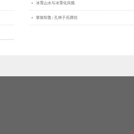
冰雪山水与冰雪化风格
掌故知鲁 | 孔林于氏牌坊