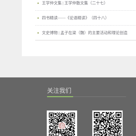
王学仲文集 | 王学仲散文集（二十七）
四书精读——《论语精读》（四十八）
文史博物 | 孟子在梁（魏）的主要活动和理论创造
关注我们