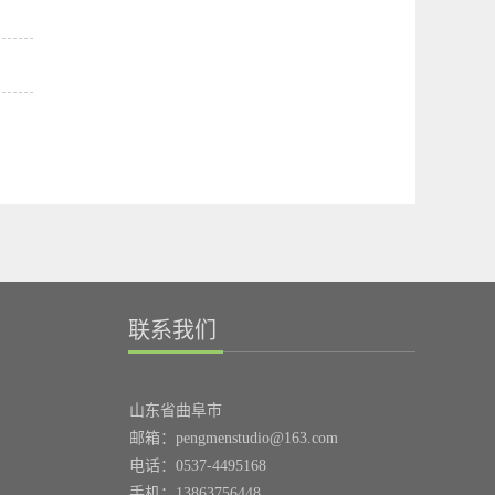
联系我们
山东省曲阜市
邮箱：pengmenstudio@163.com
电话：0537-4495168
手机：13863756448