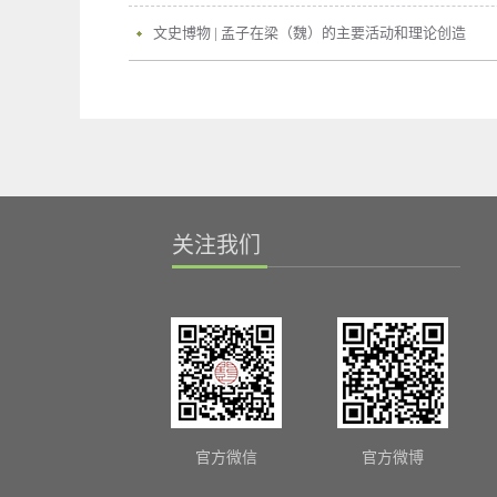
文史博物 | 孟子在梁（魏）的主要活动和理论创造
关注我们
官方微信
官方微博