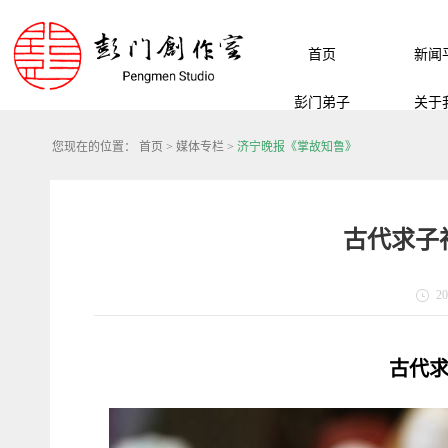
首页
新闻
彭门弟子
关于
您现在的位置：
首页
>
媒体专栏
>
济宁晚报《掌故知鲁》
古代求子
20
古代