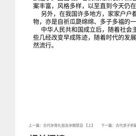
案丰富，风格多样，以至直到今天仍
另外，在我国许多地方，家家户户
物，亦是自祈瓜瓞绵绵、多子多福的
中华人民共和国成立后，随着社会
些几经改变早成陈迹，随着时代的发
然流行。
上一篇：
古代孕育礼俗及孕期禁忌 【上】
下一篇：
古代求子祈