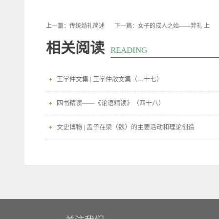
上一篇：
传统婚礼简述
下一篇：
女子的成人之始——笄礼 上
相关阅读
READING
王学仲文集 | 王学仲散文集（二十七）
四书精读——《论语精读》（四十八）
文史博物 | 孟子在梁（魏）的主要活动和理论创造