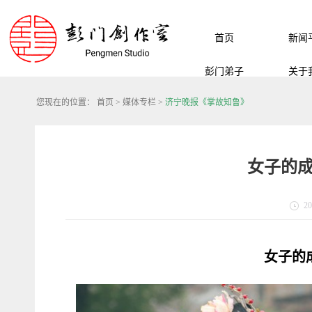
首页
新闻
彭门弟子
关于
您现在的位置：
首页
>
媒体专栏
>
济宁晚报《掌故知鲁》
女子的成
20
女子的