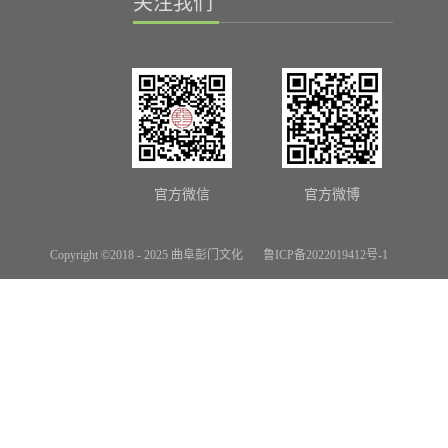
关注我们
官方微信
官方微博
Copyright ©2018 - 2025 曲阜彭门文化
鲁ICP备2022019412号-1
网站