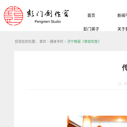
首页
新闻
彭门弟子
关于
您现在的位置：
首页
>
媒体专栏
>
济宁晚报《掌故知鲁》
20