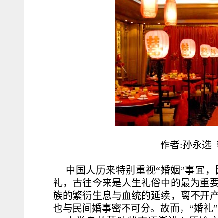
作者:孙永选
中国人历来特别重视“婚姻”事宜
礼，古往今来是人生礼俗中的最为重
族的繁衍生息与血统的延续，离不开
也与民间婚事密不可分。故而，“婚礼