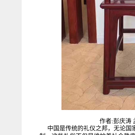
作者:彭庆涛
中国是传统的礼仪之邦，无论国