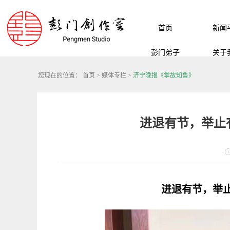
首页
新闻
彭门弟子
关于
您现在的位置：
首页
>
媒体专栏
>
济宁晚报《掌故知鲁》
进退有节，举止
进退有节，举