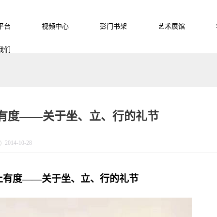
平台
视频中心
彭门书架
艺术展馆
我们
有度——关于坐、立、行的礼节
2014-10-28
止有度
——关于坐、立、行的礼节