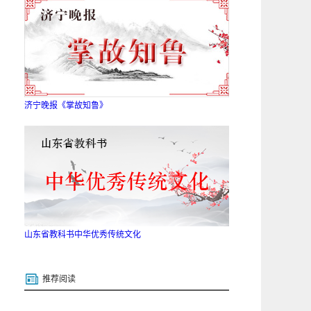
济宁晚报《掌故知鲁》
山东省教科书中华优秀传统文化
推荐阅读