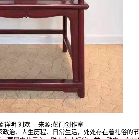
 孟祥明 刘欢 来源:彭门创作室
家政治、人生历程、日常生活，处处存在着礼俗的