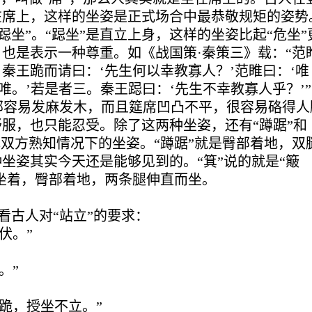
在席上，这样的坐姿是正式场合中最恭敬规矩的姿势
跽坐”。“跽坐”是直立上身，这样的坐姿比起“危坐”
也是表示一种尊重。如《战国策·秦策三》载：“范
秦王跪而请曰：‘先生何以幸教寡人？’范睢曰：‘唯
唯。’若是者三。秦王跽曰：‘先生不幸教寡人乎？’”
腿部容易发麻发木，而且筵席凹凸不平，很容易硌得人
服，也只能忍受。除了这两种坐姿，还有“蹲踞”和
或双方熟知情况下的坐姿。“蹲踞”就是臀部着地，双
坐姿其实今天还是能够见到的。“箕”说的就是“簸
样坐着，臀部着地，两条腿伸直而坐。
看古人对“站立”的要求：
伏。”
。”
跪，授坐不立。”