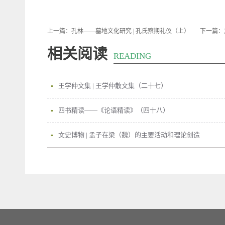
上一篇：
孔林——墓地文化研究 | 孔氏殡期礼仪（上）
下一篇：
相关阅读
READING
王学仲文集 | 王学仲散文集（二十七）
四书精读——《论语精读》（四十八）
文史博物 | 孟子在梁（魏）的主要活动和理论创造