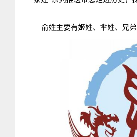
俞姓主要有姬姓、芈姓、兄弟