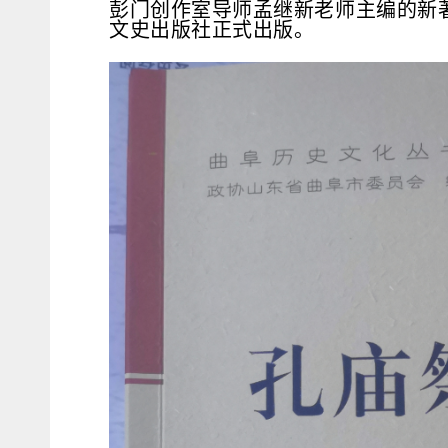
彭门创作室导师孟继新老师主编的新
文史出版社正式出版。