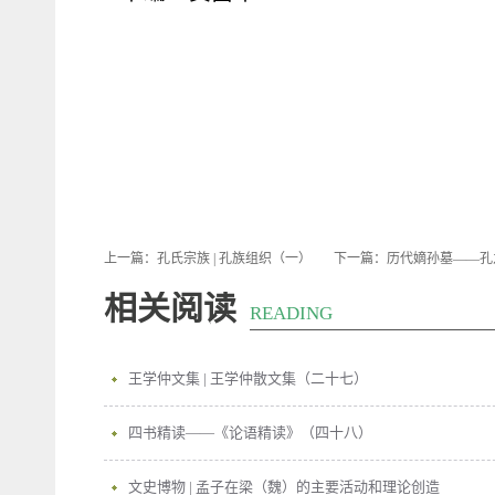
上一篇：
孔氏宗族 | 孔族组织（一）
下一篇：
历代嫡孙墓——孔
相关阅读
READING
王学仲文集 | 王学仲散文集（二十七）
四书精读——《论语精读》（四十八）
文史博物 | 孟子在梁（魏）的主要活动和理论创造