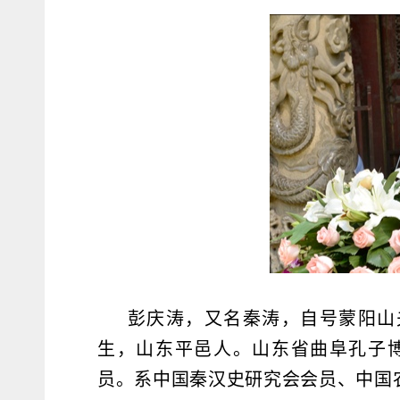
彭庆涛，又名秦涛，自号蒙阳山夫
生，山东平邑人。山东省曲阜孔子
员。系中国秦汉史研究会会员、中国