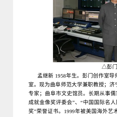
△彭
孟继新 1958年生。彭门创作
室。现为曲阜师范大学兼职教授；济
专家；曲阜市文史馆员。长期从事儒家
成就金像奖评委会”、“中国国际名人
奖”荣誉证书。1999年被美国海外