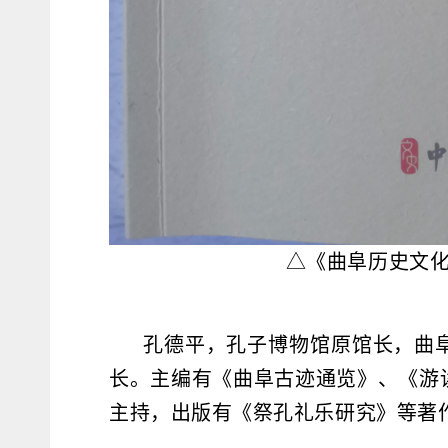
△《曲阜历史文
孔德平，孔子博物馆原馆长，曲
长。主编有《曲阜古迹通览》、《游
主持，出版有《祭孔礼乐研究》等著