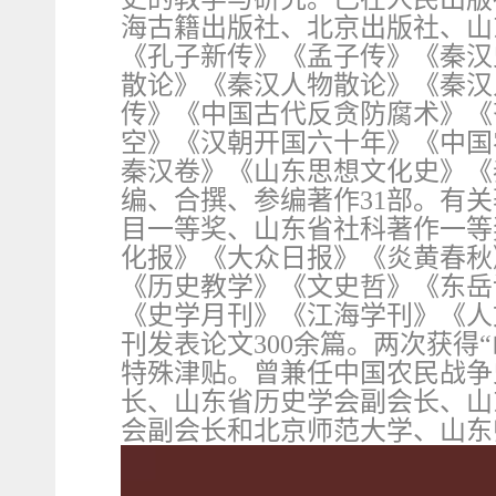
海古籍出版社、北京出版社、山
《孔子新传》《孟子传》《秦汉
散论》《秦汉人物散论》《秦汉
传》《中国古代反贪防腐术》《
空》《汉朝开国六十年》《中国
秦汉卷》《山东思想文化史》《
编、合撰、参编著作31部。有
目一等奖、山东省社科著作一等
化报》《大众日报》《炎黄春秋
《历史教学》《文史哲》《东岳
《史学月刊》《江海学刊》《人
刊发表论文300余篇。两次获得
特殊津贴。曾兼任中国农民战争
长、山东省历史学会副会长、山
会副会长和北京师范大学、山东