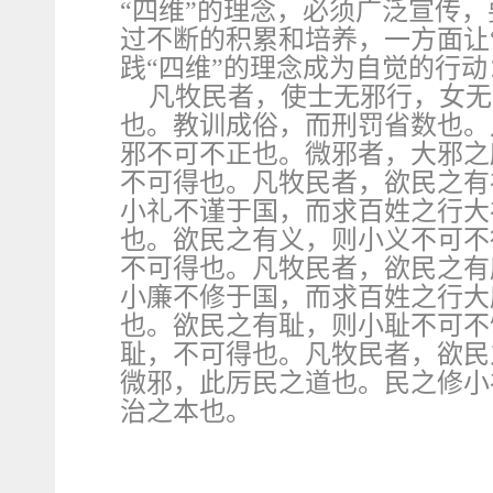
“四维”的理念，必须广泛宣传
过不断的积累和培养，一方面让
践“四维”的理念成为自觉的行动
凡牧民者，使士无邪行，女无
也。教训成俗，而刑罚省数也。
邪不可不正也。微邪者，大邪之
不可得也。凡牧民者，欲民之有
小礼不谨于国，而求百姓之行大
也。欲民之有义，则小义不可不
不可得也。凡牧民者，欲民之有
小廉不修于国，而求百姓之行大
也。欲民之有耻，则小耻不可不
耻，不可得也。凡牧民者，欲民
微邪，此厉民之道也。民之修小
治之本也。