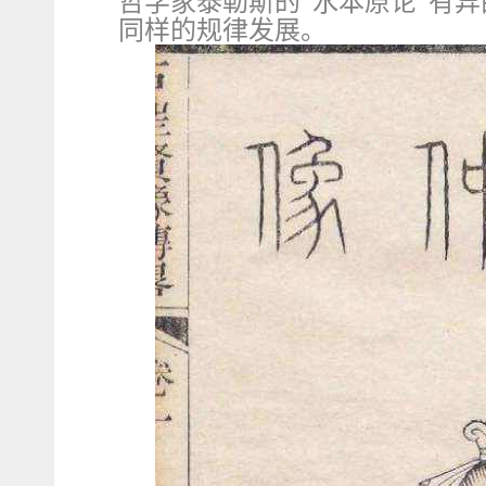
哲学家泰勒斯的“水本原论”有
同样的规律发展。