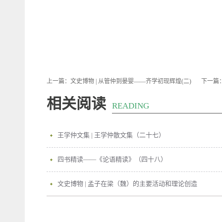
上一篇：
文史博物 | 从管仲到晏婴——齐学初现辉煌(二)
下一篇
相关阅读
READING
王学仲文集 | 王学仲散文集（二十七）
四书精读——《论语精读》（四十八）
文史博物 | 孟子在梁（魏）的主要活动和理论创造