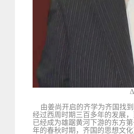
由姜尚开启的齐学为齐国找到
经过西周时期三百多年的发展，
已经成为雄踞黄河下游的东方第一
年的春秋时期，齐国的思想文化