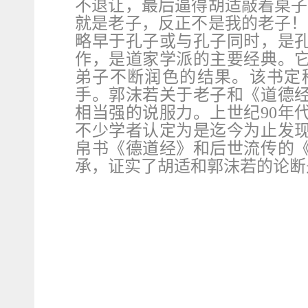
不退让，最后逼得胡适敲着桌子
就是老子，反正不是我的老子！
略早于孔子或与孔子同时，是
作，是道家学派的主要经典。
弟子不断润色的结果。该书定
手。郭沫若关于老子和《道德
相当强的说服力。上世纪
90
年
不少学者认定为是迄今为止发
帛书《德道经》和后世流传的
承，证实了胡适和郭沫若的论断