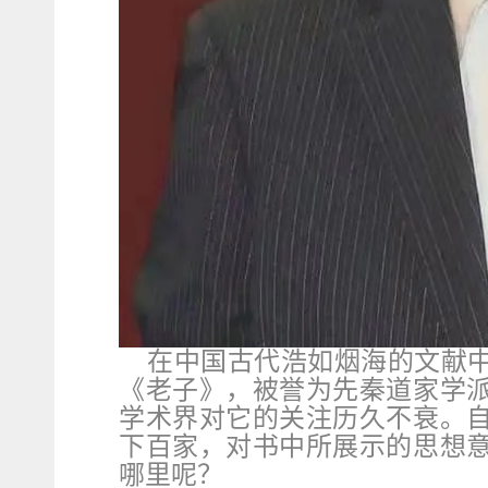
在中国古代浩如烟海的文献
《老子》，被誉为先秦道家学
学术界对它的关注历久不衰。
下百家，对书中所展示的思想
哪里呢？