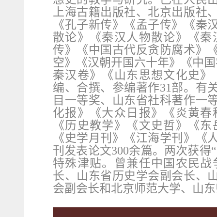
上海古籍出版社、北京出版社
《孔子新传》《孟子传》《秦
散论》《秦汉人物散论》《秦
传》《中国古代反贪防腐术》
空》《汉朝开国六十年》《中国
秦汉卷》《山东思想文化史》
编、合撰、参编著作
31
部。有
目一等奖、山东省社科著作一
化报》《大众日报》《炎黄春
《历史教学》《文史哲》《东
《史学月刊》《江海学刊》《
刊发表论文
300
余篇。两次获得
特殊津贴。曾兼任中国农民战
长、山东省历史学会副会长、
会副会长和北京师范大学、山东