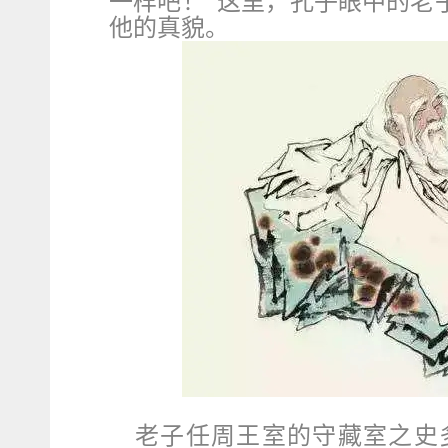
一样吧！”这里，孔子眼中的老
他的真貌。
老子任周王室的守藏室之史