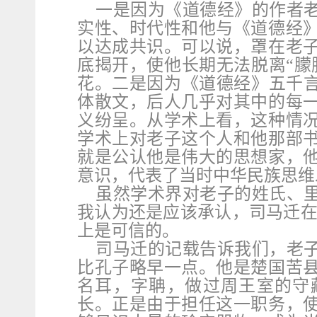
一是因为《道德经》的作者
实性、时代性和他与《道德经
以达成共识。可以说，罩在老
底揭开，使他长期无法脱离“朦
花。二是因为《道德经》五千言
体散文，后人几乎对其中的每
义纷呈。从学术上看，这种情
学术上对老子这个人和他那部
就是公认他是伟大的思想家，
意识，代表了当时中华民族思维
虽然学术界对老子的姓氏、
我认为还是应该承认，司马迁在
上是可信的。
司马迁的记载告诉我们，老
比孔子略早一点。他是楚国苦
名耳，字聃，做过周王室的守
长。正是由于担任这一职务，