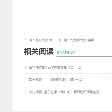
上一篇：
孔府“戒贪图”
下一篇：
九龙山汉鲁王墓群
相关阅读
READING
王学仲文集 | 王学仲散文集（二十七）
四书精读——《论语精读》（四十八）
文史博物 | 孟子在梁（魏）的主要活动和理论创造