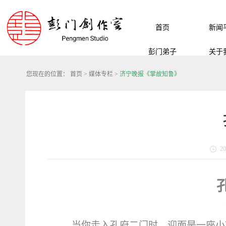
首页
新闻
彭门弟子
关于
您现在的位置：
首页
>
媒体专栏
>
济宁晚报《掌故知鲁》
20
当你
走入孔府二门时，迎面是一座小