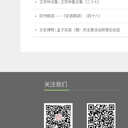
王学仲文集 | 王学仲散文集（二十七）
四书精读——《论语精读》（四十八）
文史博物 | 孟子在梁（魏）的主要活动和理论创造
关注我们