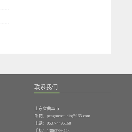
联系我们
山东省曲阜市
邮箱：pengmenstudio@163.com
电话：0537-4495168
手机：13863756448