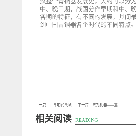
汉整个青铜器发展史，大约可以分
中、晚三期，战国分作早期和中、
各期的特征，有不同的发展，其间最
到中国青铜器各个时代的不同特点
上一篇：
曲阜明代故城
下一篇：
祭孔礼器——簋
相关阅读
READING