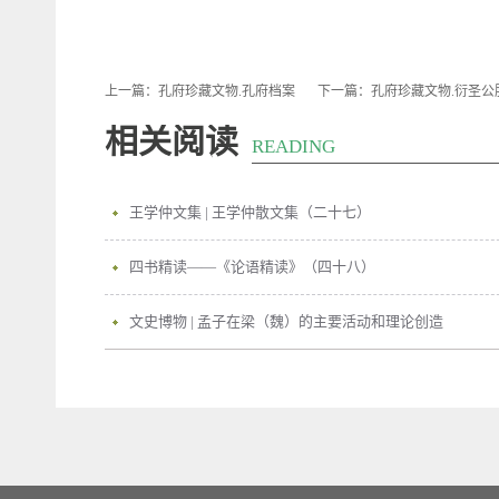
上一篇：
孔府珍藏文物.孔府档案
下一篇：
孔府珍藏文物.衍圣公
相关阅读
READING
王学仲文集 | 王学仲散文集（二十七）
四书精读——《论语精读》（四十八）
文史博物 | 孟子在梁（魏）的主要活动和理论创造