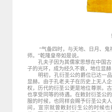
“气备四时，与天地、日月、鬼
师。”乾隆皇帝如是说。
孔夫子因为其儒家思想在中国古
子的光环，成为经久不衰，地位显赫
明初，孔衍圣公的爵位已达一
显赫。由于孔老夫子在历史上无人
权，历代的衍圣公更是地位尊崇。
也享受同等的待遇。在敕封衍圣公
服的时候，也同样会赐予衍圣公夫
间，宣宗就曾敕封衍生公的时候也