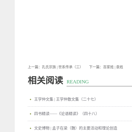
上一篇：
孔氏宗族 | 世系传承（三）
下一篇：
百家姓 | 袁姓
相关阅读
READING
王学仲文集 | 王学仲散文集（二十七）
四书精读——《论语精读》（四十八）
文史博物 | 孟子在梁（魏）的主要活动和理论创造