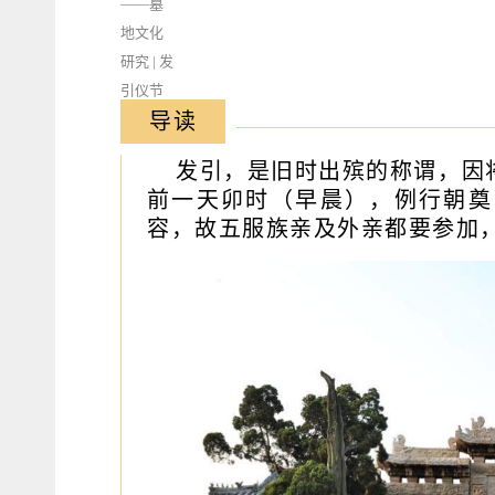
导读
发引，是旧时出殡的称谓，因
前一天卯时（早晨），例行朝奠
容，故五服族亲及外亲都要参加