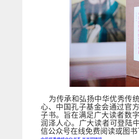
为传承和弘扬中华优秀传
心、中国孔子基金会通过官
子书。旨在满足广大读者数
润泽人心。
广大读者可登陆中
信公众号在线免费阅读或图书