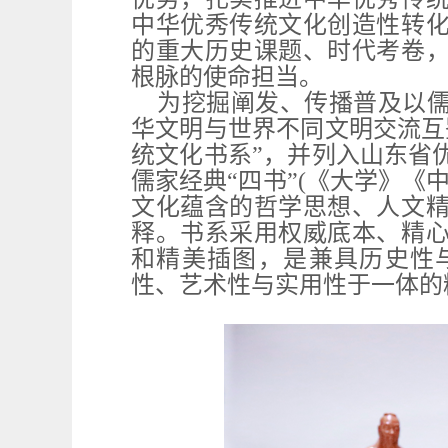
中华优秀传统文化创造性转
的重大历史课题、时代考卷
根脉的使命担当。
为挖掘阐发、传播普及以
华文明与世界不同文明交流互
统文化书系”，并列入山东省
儒家经典“四书”(《大学》《
文化蕴含的哲学思想、人文
释。书系采用权威底本、精
和精美插图，是兼具历史性
性、艺术性与实用性于一体的