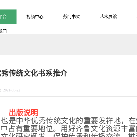
平台
视频中心
彭门书架
艺术展馆
我们
优秀传统文化书系推介
2021-03-22
出版说明
，也是中华优秀传统文化的重要发祥地，在
”中占有重要地位。用好齐鲁文化资源丰富
统文化研究阐发、保护传承和传播交流，推