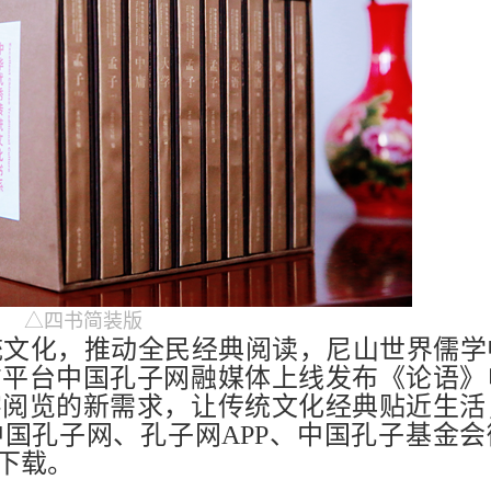
△四书简装版
统文化，推动全民经典阅读，尼山世界儒学
方平台中国孔子网融媒体上线发布《论语》
字阅览的新需求，让传统文化经典贴近生活
国孔子网、孔子网APP、中国孔子基金会
下载。