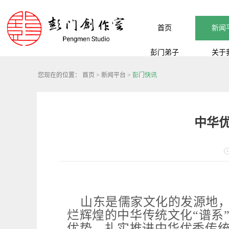
首页
新闻
彭门弟子
关于
您现在的位置：
首页
>
新闻平台
>
彭门快讯
中华
山东是儒家文化的发源地
烂辉煌的中华传统文化“谱系
优势，扎实推进中华优秀传