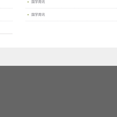
国学周讯
国学周讯