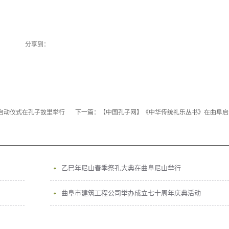
分享到：
启动仪式在孔子故里举行
下一篇：
【中国孔子网】《中华传统礼乐丛书》在曲阜启
乙巳年尼山春季祭孔大典在曲阜尼山举行
曲阜市建筑工程公司举办成立七十周年庆典活动