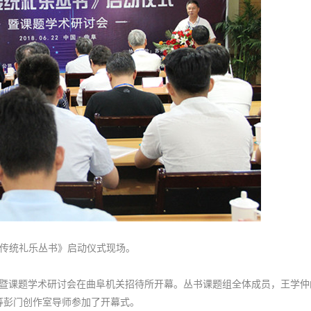
传统礼乐丛书》启动仪式现场。
式暨课题学术研讨会在曲阜机关招待所开幕。丛书课题组全体成员，王学仲
等彭门创作室导师参加了开幕式。