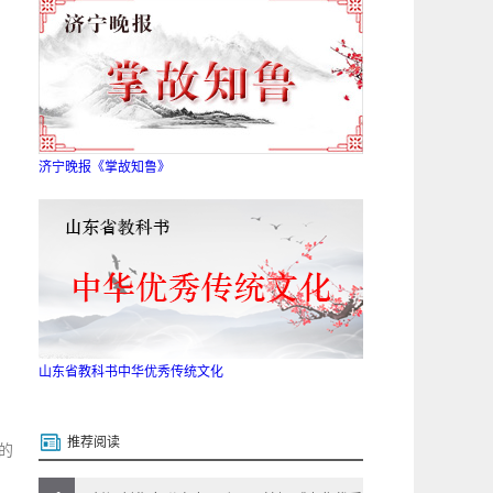
济宁晚报《掌故知鲁》
山东省教科书中华优秀传统文化
推荐阅读
的