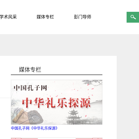
学术风采
媒体专栏
彭门导师
媒体专栏
中国孔子网《中华礼乐探源》