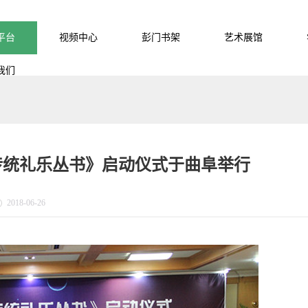
平台
视频中心
彭门书架
艺术展馆
我们
传统礼乐丛书》启动仪式于曲阜举行
2018-06-26