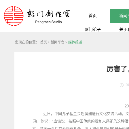
首页
新闻
彭门弟子
关于
您现在的位置：
首页
>
新闻平台
>
媒体报道
厉害了
20
2
近日，中国孔子基金会赴澳洲进行文化交流活动，文
动，他说：“应该说，按照中国传统的规制来祭祀的这种
本、韩国一直保存着释奠礼外，澳大利亚是我们最早开始