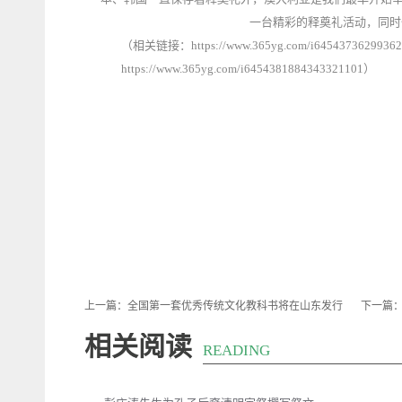
一台精彩的释奠礼活动，同
（相关链接：https://www.365yg.com/i64543736299362
https://www.365yg.com/i6454381884343321101）
上一篇：
全国第一套优秀传统文化教科书将在山东发行
下一篇
相关阅读
READING