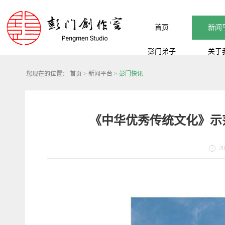
首页
新闻
彭门弟子
关于
您现在的位置：
首页
>
新闻平台
>
彭门快讯
《中华优秀传统文化》示
20