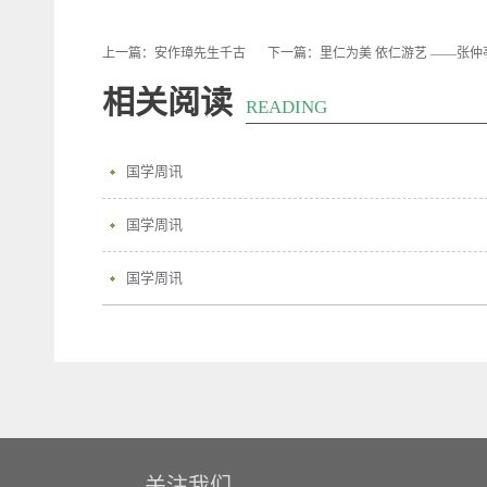
上一篇：
安作璋先生千古
下一篇：
里仁为美 依仁游艺 ——张
相关阅读
READING
国学周讯
国学周讯
国学周讯
关注我们