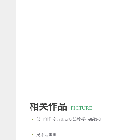
相关作品
PICTURE
彭门创作室导师彭庆涛教授小品数桢
吴泽浩国画