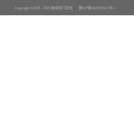
Copyright ©2018 - 2025 曲阜彭门文化
鲁ICP备2022019412号-1
网站