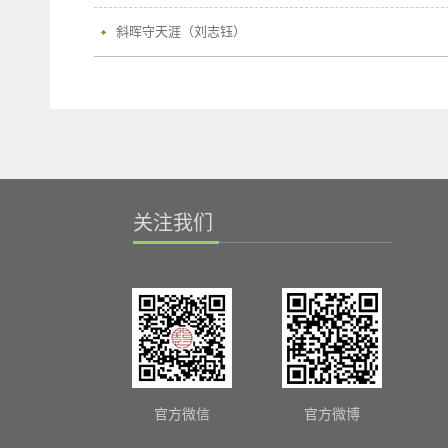
斜晖守天涯（刘志钰）
关注我们
官方微信
官方微博