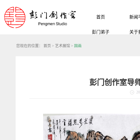
首页
新闻
彭门弟子
关于
您现在的位置：
首页
>
艺术展馆
>
国画
彭门创作室导
20