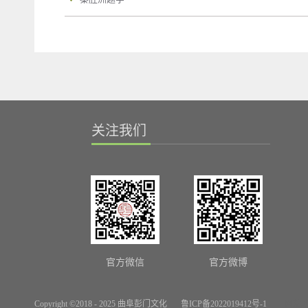
关注我们
官方微信
官方微博
Copyright ©2018 - 2025 曲阜彭门文化
鲁ICP备2022019412号-1
网站