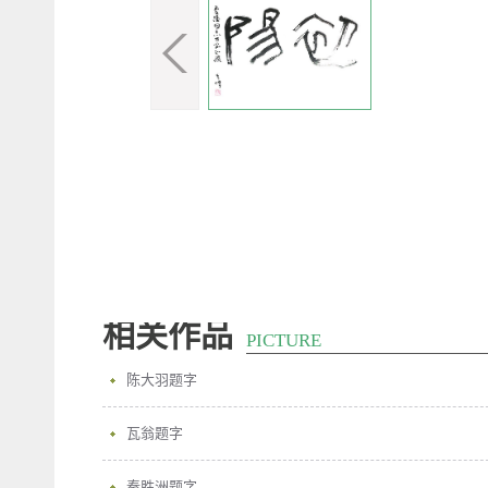
相关作品
PICTURE
陈大羽题字
瓦翁题字
秦胜洲题字