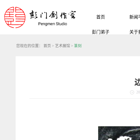
首页
新闻
彭门弟子
关于
您现在的位置：
首页
>
艺术展馆
>
篆刻
20