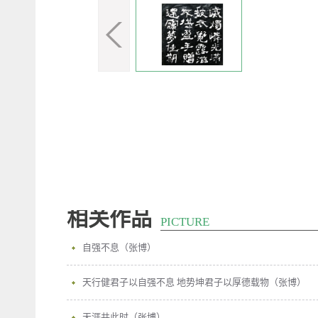
相关作品
PICTURE
自强不息（张博）
天行健君子以自强不息 地势坤君子以厚德载物（张博）
天涯共此时（张博）