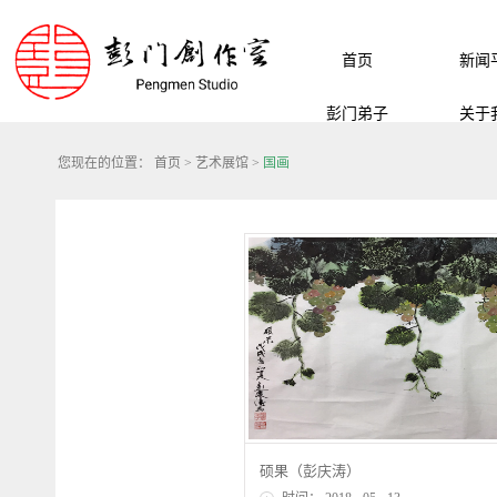
首页
新闻
彭门弟子
关于
您现在的位置：
首页
>
艺术展馆
>
国画
硕果（彭庆涛）