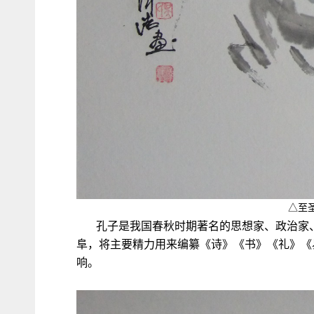
△至
孔子是我国春秋时期著名的思想家、政治家
阜，将主要精力用来编纂《诗》《书》《礼》《
响。