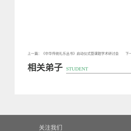
上一篇：
《中华传统礼乐丛书》启动仪式暨课题学术研讨会
下
相关弟子
STUDENT
关注我们