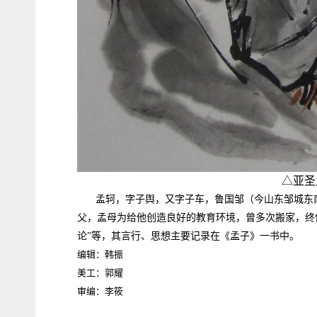
△亚圣
孟轲，字子舆，又字子车，鲁国邹（今山东邹城东
父，孟母为给他创造良好的教育环境，曾多次搬家，终
论”等，其言行、思想主要记录在《孟子》一书中。
编辑：韩振
美工：郭耀
审编：李筱