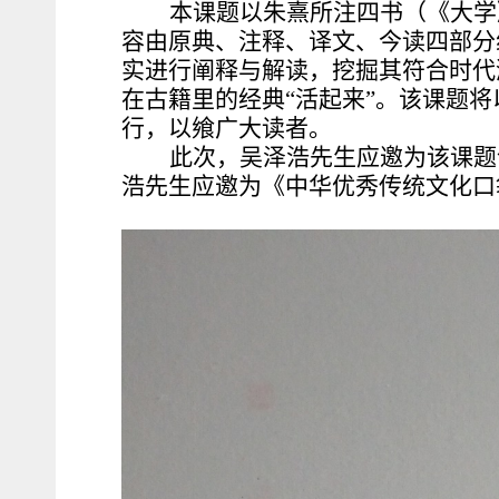
本课题以朱熹所注四书（《大学
容由原典、注释、译文、今读四部分
实进行阐释与解读，挖掘其符合时代
在古籍里的经典“活起来”。该课题
行，以飨广大读者。
此次，吴泽浩先生应邀为该课题
浩先生应邀为《中华优秀传统文化口