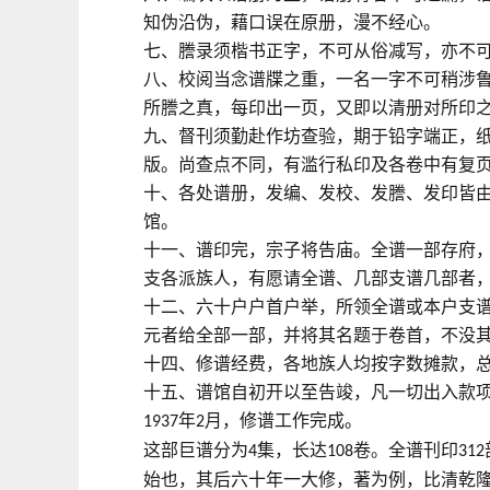
知伪沿伪，藉口误在原册，漫不经心。
七、謄录须楷书正字，不可从俗减写，亦不
八、校阅当念谱牒之重，一名一字不可稍涉
所謄之真，每印出一页，又即以清册对所印
九、督刊须勤赴作坊查验，期于铅字端正，
版。尚查点不同，有滥行私印及各卷中有复
十、各处谱册，发编、发校、发謄、发印皆
馆。
十一、谱印完，宗子将告庙。全谱一部存府
支各派族人，有愿请全谱、几部支谱几部者
十二、六十户户首户举，所领全谱或本户支
元者给全部一部，并将其名题于卷首，不没
十四、修谱经费，各地族人均按字数摊款，
十五、谱馆自初开以至告竣，凡一切出入款
年
月，修谱工作完成。
1937
2
这部巨谱分为
集，长达
卷。全谱刊印
4
108
312
始也，其后六十年一大修，著为例，比清乾