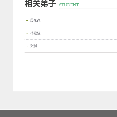
相关弟子
STUDENT
殷永泉
林建强
张博