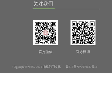
关注我们
官方微信
官方微博
Copyright ©2018 - 2025 曲阜彭门文化
鲁ICP备2022019412号-1
网站