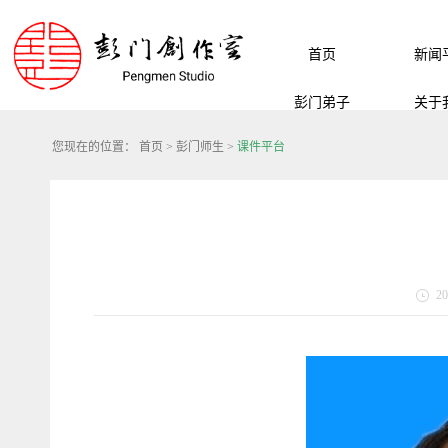
首页
新闻
彭门弟子
关于
您现在的位置：
首页
>
彭门师生
>
课件平台
20