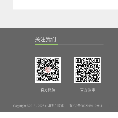
关注我们
官方微信
官方微博
Copyright ©2018 - 2025 曲阜彭门文化
鲁ICP备2022019412号-1
网站