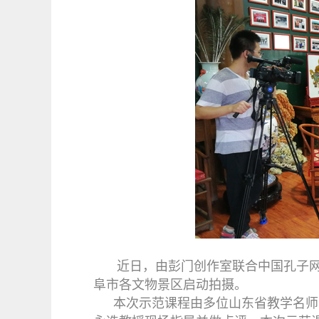
近日，由彭门创作室联合中国孔子
阜市各文物景区启动拍摄。
本次示范课程由多位山东省教学名师