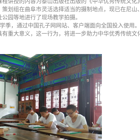
课程讲授的内容为泰山出版社出版的《中华优秀传统文化
，策划组在曲阜市灵活选择适当的摄制地点，现已在尼山
址公园等地进行了现场教学拍摄。
学季，通过中国孔子网网站、客户端面向全国投入使用
具有重大意义，这一行为，将进一步助力中华优秀传统文