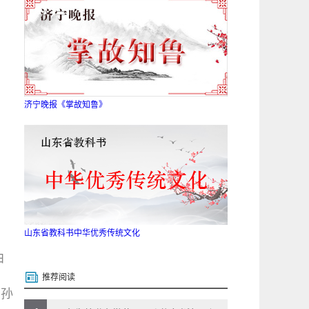
济宁晚报《掌故知鲁》
山东省教科书中华优秀传统文化
曲
推荐阅读
学孙