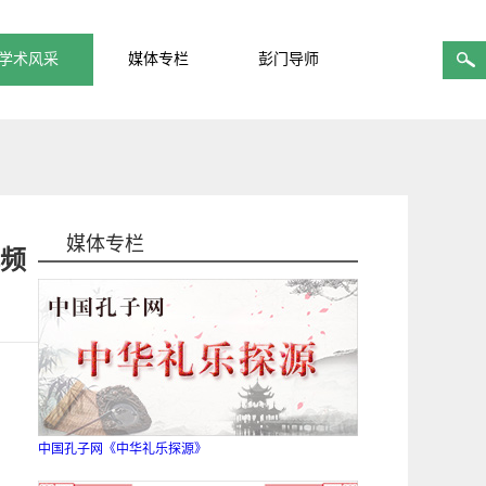
学术风采
媒体专栏
彭门导师
媒体专栏
频
中国孔子网《中华礼乐探源》