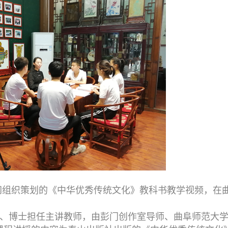
网组织策划的《中华优秀传统文化》教科书教学视频，在
、博士担任主讲教师，由彭门创作室导师、曲阜师范大