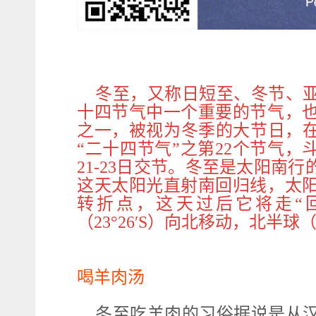
冬至，又称日短至、冬节、
十四节气中一个重要的节气，
之一，被视为冬季的大节日，在
“二十四节气”之第22个节气，
21-23日交节。冬至是太阳南
这天太阳光直射南回归线，太
转折点，这天过后它将走“
（23°26′S）向北移动，北
喝羊肉汤
冬至吃羊肉的习俗据说是从