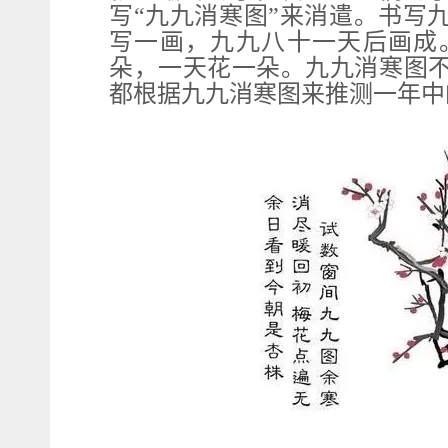
写“九九消寒图”来消遣。书写
写一画，九九八十一天后画成
朵，一天花一朵。九九消寒图
都根据九九消寒图来推测一年中