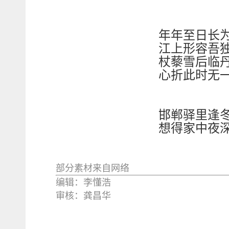
年年至日长
江上形容吾
杖藜雪后临
心折此时无
邯郸驿里逢
想得家中夜
部分素材来自网络
编辑：李懂浩
审核：龚昌华