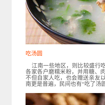
吃汤圆
江南一些地区，则比较盛行
各家各户磨糯米粉，并用糖、
不但自家人吃，也会赠送亲友
南更是普遍，民间也有“吃了汤