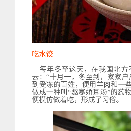
吃水饺
每年冬至这天，在我国北方
云：“十月一，冬至到，家家户
到受冻的百姓，便用羊肉和一
做成一种叫“驱寒娇耳汤”的药
便模仿做着吃，形成了习俗。