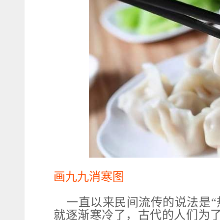
画九九消寒图
一直以来民间流传的说法是“
就逐渐寒冷了，古代的人们为