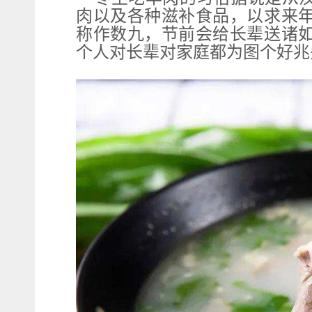
肉以及各种滋补食品，以求来
称作数九，节前会给长辈送诸
个人对长辈对家庭都为图个好兆