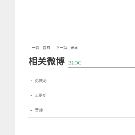
上一篇：
曹帅
下一篇：
宋泳
相关微博
BLOG
彭庆涛
孟继新
曹帅