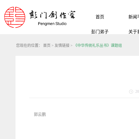
首页
新闻
彭门弟子
关于
您现在的位置：
首页
>
友情链接
>
《中华传统礼乐丛书》课题组
20
郭云鹏