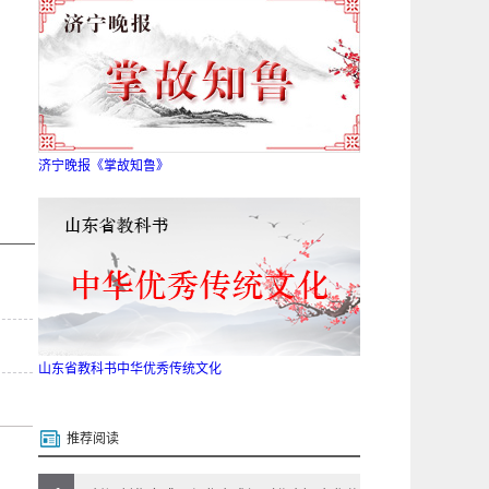
济宁晚报《掌故知鲁》
山东省教科书中华优秀传统文化
推荐阅读