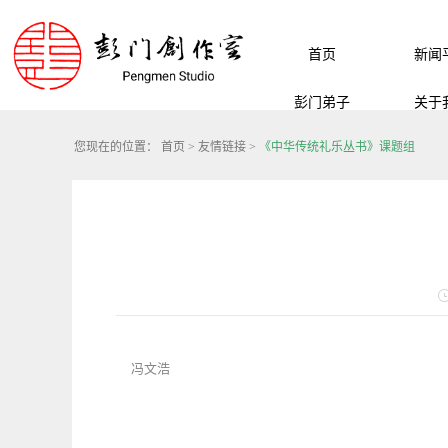
首页
新闻
彭门弟子
关于
您现在的位置：
首页
>
友情链接
>
《中华传统礼乐丛书》课题组
冯文浩