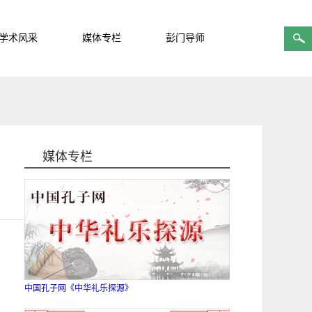
学术风采
媒体专栏
彭门导师
媒体专栏
中国孔子网《中华礼乐探源》