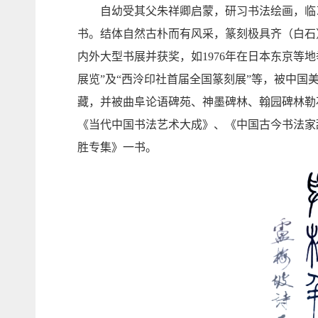
自幼受其父朱祥卿启蒙，研习书法绘画，临习
书。结体自然古朴而有风采，篆刻极具齐（白石
内外大型书展并获奖，如1976年在日本东京等地
展览”及“西泠印社首届全国篆刻展”等，被中国
藏，并被曲阜论语碑苑、神墨碑林、翰园碑林勒
《当代中国书法艺术大成》、《中国古今书法家
胜专集》一书。