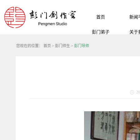
首页
新闻
彭门弟子
关于
您现在的位置：
首页
>
彭门师生
>
彭门导师
20