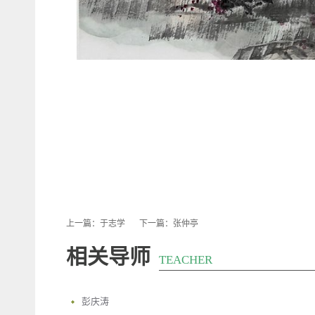
上一篇：
于志学
下一篇：
张仲亭
相关导师
TEACHER
彭庆涛