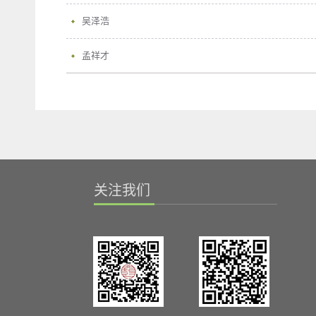
吴泽浩
孟祥才
关注我们