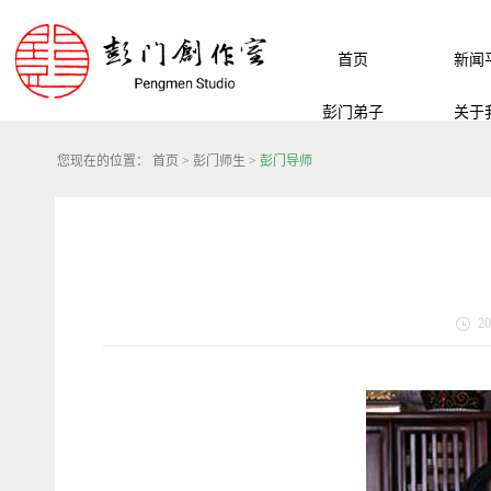
首页
新闻
彭门弟子
关于
您现在的位置：
首页
>
彭门师生
>
彭门导师
20