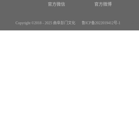
官方微信
官方微博
Copyright ©2018 - 2025 曲阜彭门文化
鲁ICP备2022019412号-1
网站