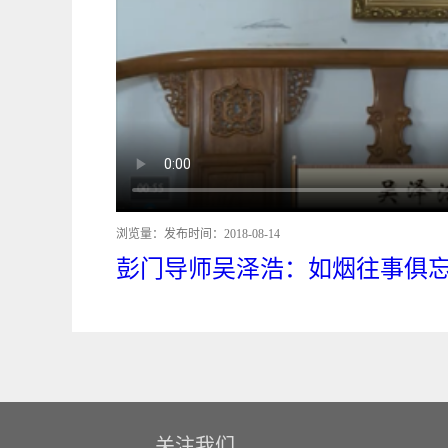
浏览量：
发布时间：
2018-08-14
彭门导师吴泽浩：如烟往事俱忘
关注我们