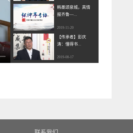
韩墨颂泉城，真情
报齐鲁—...
2019-11-20
【传承者】彭庆
涛：懂得书...
2019-08-17
【传承者】彭庆
涛：“文化...
2019-08-17
【传承者】彭庆
涛：“文化...
2019-06-17
【传承者】臧知
联系我们
非：传承儒...