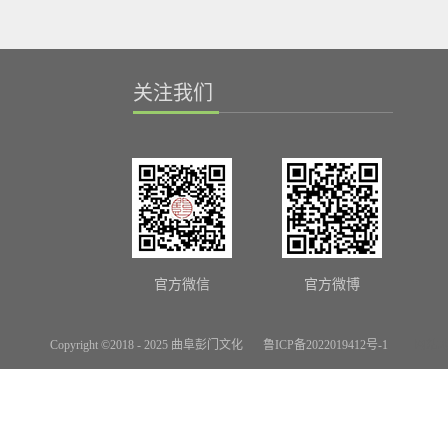
关注我们
官方微信
官方微博
Copyright ©2018 - 2025 曲阜彭门文化
鲁ICP备2022019412号-1
网站