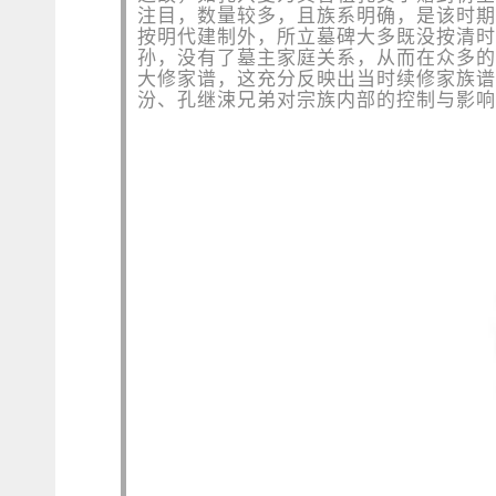
注目，数量较多，且族系明确，是该时期
按明代建制外，所立墓碑大多既没按清时
孙，没有了墓主家庭关系，从而在众多的
大修家谱，这充分反映出当时续修家族谱
汾、孔继涑兄弟对宗族内部的控制与影响