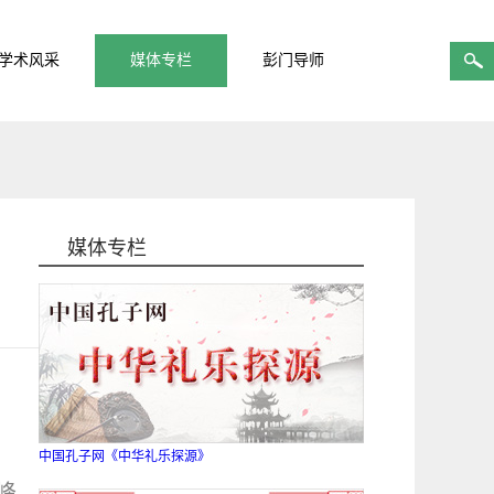
学术风采
媒体专栏
彭门导师
媒体专栏
中国孔子网《中华礼乐探源》
峰