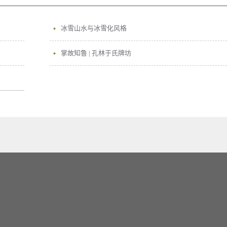
冰雪山水与冰雪化风格
掌故知鲁 | 孔林于氏牌坊