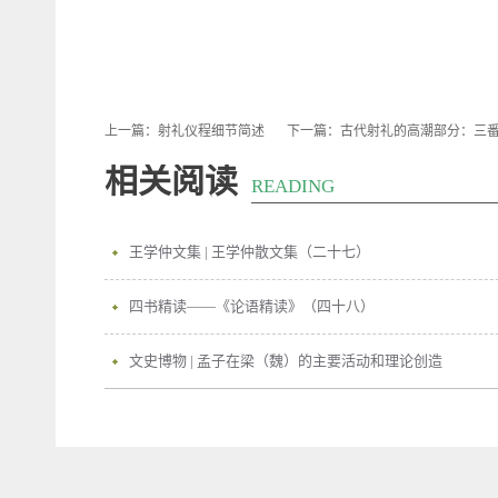
上一篇：
射礼仪程细节简述
下一篇：
古代射礼的高潮部分：三番
相关阅读
READING
王学仲文集 | 王学仲散文集（二十七）
四书精读——《论语精读》（四十八）
文史博物 | 孟子在梁（魏）的主要活动和理论创造