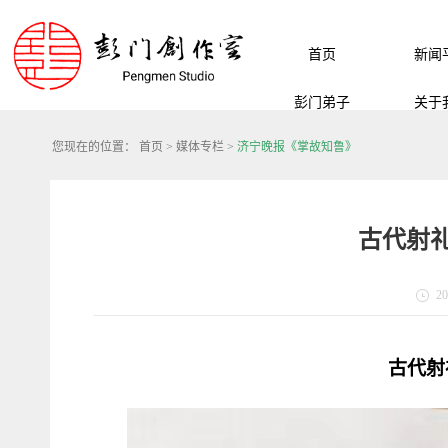
首页
新闻
彭门弟子
关于
您现在的位置：
首页
>
媒体专栏
>
济宁晚报《掌故知鲁》
古代射
20
古代射