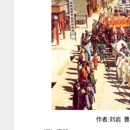
作者:刘岩 