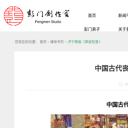
首页
新闻
彭门弟子
关于
您现在的位置：
首页
>
媒体专栏
>
济宁晚报《掌故知鲁》
中国古代丧
20
中国古